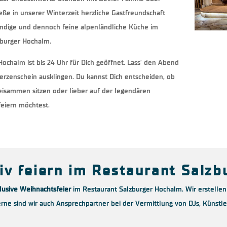
ße in unserer Winterzeit herzliche Gastfreundschaft
ndige und dennoch feine alpenländliche Küche im
zburger Hochalm.
Hochalm ist bis 24 Uhr für Dich geöffnet. Lass' den Abend
erzenschein ausklingen. Du kannst Dich entscheiden, ob
eisammen sitzen oder lieber auf der legendären
eiern möchtest.
iv feiern im Restaurant Salz
lusive Weihnachtsfeier
im Restaurant Salzburger Hochalm. Wir erstellen 
rne sind wir auch Ansprechpartner bei der Vermittlung von DJs, Künstl