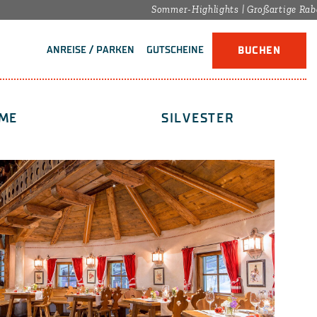
Sommer-Highlights | Großartige Rabatte
ANREISE / PARKEN
GUTSCHEINE
BUCHEN
ME
SILVESTER