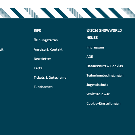
INFO
© 2026 SNOWWORLD
NEUSS
Öffnungszeiten
Impressum
eit
Anreise & Kontakt
AGB
Newsletter
Datenschutz & Cookies
FAQ's
Teilnahmebedingungen
Tickets & Gutscheine
Jugendschutz
Fundsachen
Whistleblower
Cookie-Einstellungen