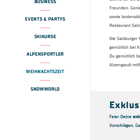
BUSINESS
Freunden. Genie
sowie bodenstä
EVENTS & PARTYS
Restaurant Sal
SKIKURSE
Die Salzburger 
gemütlich bei K
ALPENSPORTLER
Du gemütlich b
Alpengaudi mitf
WEIHNACHTSZEIT
SNOWWORLD
Exklus
Feier Deine
exk
Vorschlägen. Ge