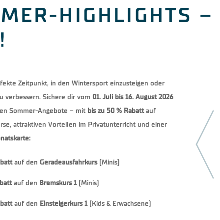
MER-HIGHLIGHTS –
!
erfekte Zeitpunkt, in den Wintersport einzusteigen oder
u verbessern. Sichere dir vom
01. Juli bis 16. August 2026
iven Sommer-Angebote – mit
bis zu 50 % Rabatt
auf
se, attraktiven Vorteilen im Privatunterricht und einer
natskarte:
batt
auf den
Geradeausfahrkurs
(Minis)
batt
auf den
Bremskurs 1
(Minis)
batt
auf den
Einsteigerkurs 1
(Kids & Erwachsene)