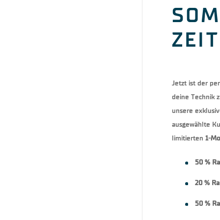
SOM
ZEIT
Jetzt ist der p
deine Technik z
unsere exklus
ausgewählte Kur
limitierten
1-Mo
50 % Ra
20 % Ra
50 % Ra