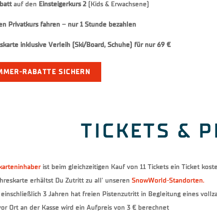
batt
auf den
Einsteigerkurs 2
(Kids & Erwachsene)
en Privatkurs fahren – nur 1 Stunde bezahlen
karte inklusive Verleih (Ski/Board, Schuhe) für nur 69 €
MMER-RABATTE SICHERN
TICKETS & P
karteninhaber
ist beim gleichzeitigen Kauf von 11 Tickets ein Ticket koste
hreskarte erhältst Du Zutritt zu all' unseren
SnowWorld-Standorten.
 einschließlich 3 Jahren hat freien Pistenzutritt in Begleitung eines voll
r Ort an der Kasse wird ein Aufpreis von 3 € berechnet