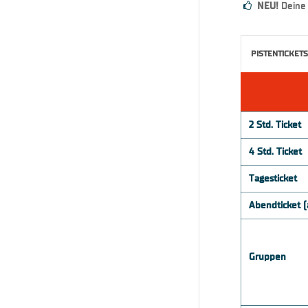
NEU!
Deine 
PISTENTICKETS
2 Std. Ticket
4 Std. Ticket
Tagesticket
Abendticket (
Gruppen