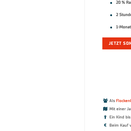
20 % Ra
2 Stund
1-Monats
JETZT SO
Als
Flocken
Mit einer Ja
Ein Kind bis
Beim Kauf vo