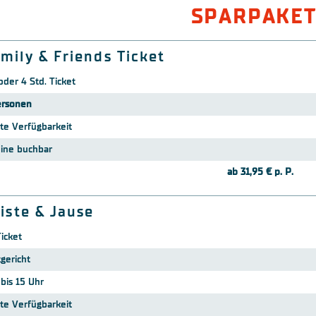
SPARPAKET
mily & Friends Ticket
oder 4 Std. Ticket
ersonen
rte Verfügbarkeit
line buchbar
ab 31,95 € p. P.
Piste & Jause
Ticket
gericht
 bis 15 Uhr
rte Verfügbarkeit