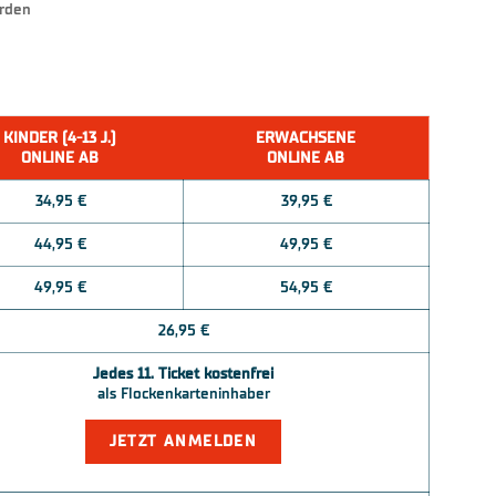
erden
KINDER (4-13 J.)
ERWACHSENE
ONLINE AB
ONLINE AB
34,95 €
39,95 €
44,95 €
49,95 €
49,95 €
54,95 €
26,95 €
Jedes 11. Ticket kostenfrei
als Flockenkarteninhaber
JETZT ANMELDEN