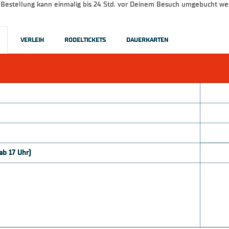
Bestellung kann einmalig bis 24 Std. vor Deinem Besuch umgebucht w
VERLEIH
RODELTICKETS
DAUERKARTEN
ab 17 Uhr)