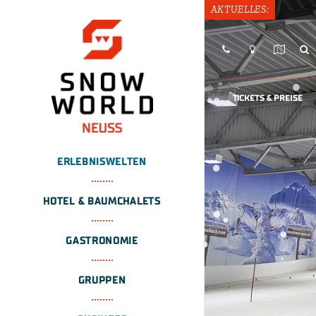
AKTUELLES:
TICKETS & PREISE
ERLEBNISWELTEN
HOTEL & BAUMCHALETS
GASTRONOMIE
GRUPPEN