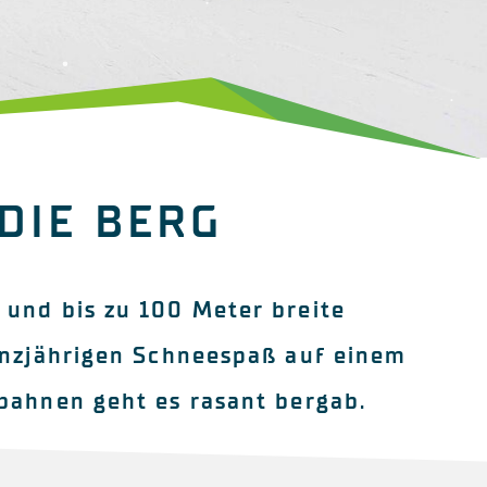
DIE BERG
 und bis zu 100 Meter breite
ganzjährigen Schneespaß auf einem
bahnen geht es rasant bergab.