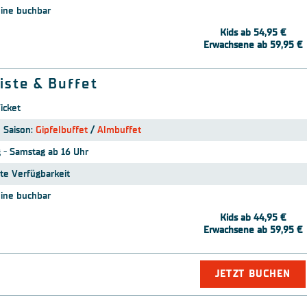
line buchbar
Kids ab 54,95 €
Erwachsene ab 59,95 €
Piste & Buffet
Ticket
 Saison:
Gipfelbuffet
/
Almbuffet
 - Samstag ab 16 Uhr
rte Verfügbarkeit
line buchbar
Kids ab 44,95 €
Erwachsene ab 59,95 €
JETZT BUCHEN