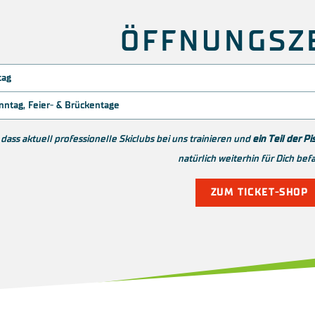
ÖFFNUNGSZ
tag
ntag, Feier- & Brückentage
 dass aktuell professionelle Skiclubs bei uns trainieren und
ein Teil der Pi
natürlich weiterhin für Dich bef
ZUM TICKET-SHOP