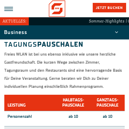
JETZT BUCHEN
AKTUELLES:
Sommer-Highlights | G
Business
TAGUNGS
PAUSCHALEN
Freies WLAN ist bei uns ebenso inklusive wie unsere herzliche
Gastfreundschaft. Die kurzen Wege zwischen Zimmer,
Tagungsraum und den Restaurants sind eine hervorragende Basis
für Deine Veranstaltung. Gerne beraten wir Dich zu Deiner
individuellen Planung einschließlich Rahmenprogramm.
HALBTAGS-
GANZTAGS-
LEISTUNG
PAUSCHALE
PAUSCHALE
Personenzahl
ab 10
ab 10