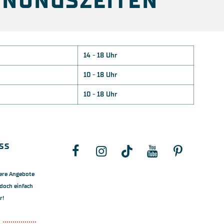
FNUNGSZEITEN
14 - 18 Uhr
10 - 18 Uhr
10 - 18 Uhr
ss
ere Angebote
doch einfach
r!