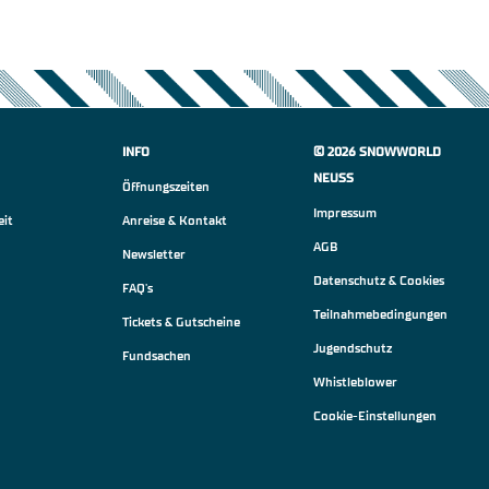
INFO
© 2026 SNOWWORLD
NEUSS
Öffnungszeiten
Impressum
eit
Anreise & Kontakt
AGB
Newsletter
Datenschutz & Cookies
FAQ's
Teilnahmebedingungen
Tickets & Gutscheine
Jugendschutz
Fundsachen
Whistleblower
Cookie-Einstellungen