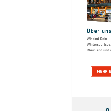
Über un
Wir sind Dein
Wintersportspez
Rheinland und 
MEHR 