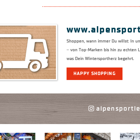
www.alpensport
Shoppen, wann immer Du willst: In u
– von Top-Marken bis hin zu echten L
was Dein Wintersportherz begehrt.
HAPPY SHOPPING
alpensportle