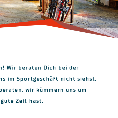
! Wir beraten Dich bei der
s im Sportgeschäft nicht siehst,
h beraten, wir kümmern uns um
gute Zeit hast.