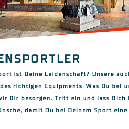
EN
SPORTLER
ort ist Deine Leidenschaft? Unsere auch
des richtigen Equipments. Was Du bei un
ir Dir besorgen. Tritt ein und lass Dic
nsche, damit Du bei Deinem Sport eine 