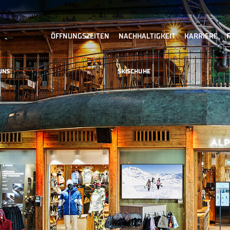
ÖFFNUNGSZEITEN
NACHHALTIGKEIT
KARRIERE
UNS
SKISCHUHE