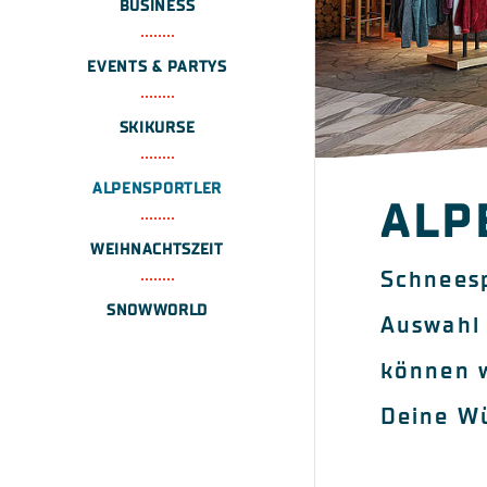
BUSINESS
EVENTS & PARTYS
SKIKURSE
ALPENSPORTLER
ALP
WEIHNACHTSZEIT
Schneesp
SNOWWORLD
Auswahl 
können w
Deine Wü