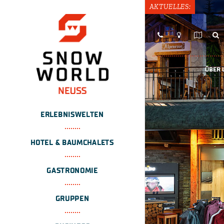
AKTUELLES:
ÜBER 
ERLEBNISWELTEN
HOTEL & BAUMCHALETS
GASTRONOMIE
GRUPPEN