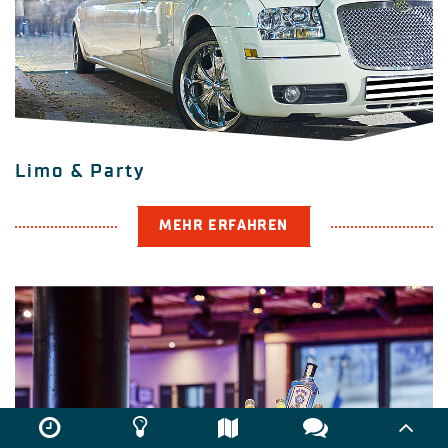
Limo & Party
MEHR ERFAHREN