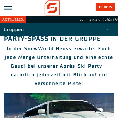
TICKETS
AKTUELLES:
Sommer-Highlights | Gr
Gruppen
PARTY-SPASS
IN DER GRUPPE
In der SnowWorld Neuss erwartet Euch
jede Menge Unterhaltung und eine echte
Gaudi bei unserer Après-Ski Party –
natürlich jederzeit mit Blick auf die
verschneite Piste!