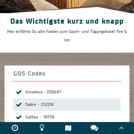
Das Wichtigste kurz und knapp
Hier erfährst Du alle Fakten zum Sport- und Tagungshotel Fire &
Ice:
GDS Codes
Amadeus - ZOQ4XT
Sabre – 152218
Galileo – 78778
Worldspan – DUSHO