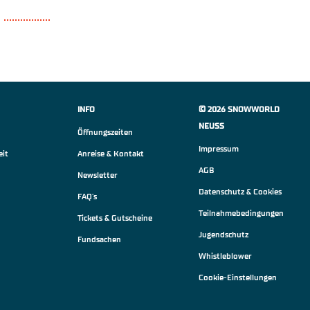
INFO
© 2026 SNOWWORLD
NEUSS
Öffnungszeiten
Impressum
eit
Anreise & Kontakt
AGB
Newsletter
Datenschutz & Cookies
FAQ's
Teilnahmebedingungen
Tickets & Gutscheine
Jugendschutz
Fundsachen
Whistleblower
Cookie-Einstellungen