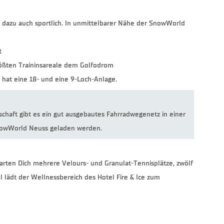
h dazu auch sportlich. In unmittelbarer Nähe der SnowWorld
t
rößten Traininsareale dem Golfodrom
 hat eine 18- und eine 9-Loch-Anlage.
schaft gibt es ein gut ausgebautes Fahrradwegenetz in einer
 SnowWorld Neuss geladen werden.
arten Dich mehrere Velours- und Granulat-Tennisplätze, zwölf
lädt der Wellnessbereich des Hotel Fire & Ice zum