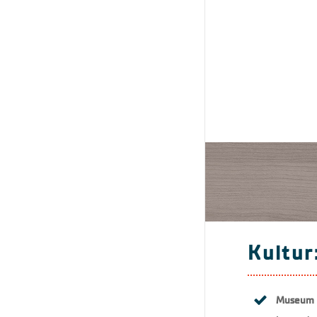
Kultur
Museum I