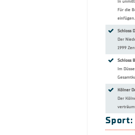
In unmitt
Für die B
einfügen.
Schloss 
Der Niede
1999 Zen
Schloss 
Im Düssel
Gesamtku
Kölner 
Der Köln
verträum
Sport: