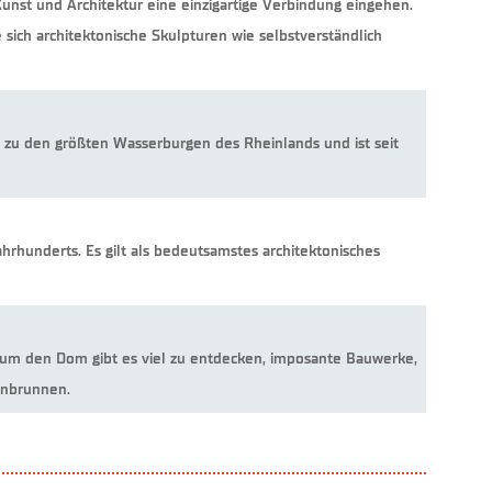
Kunst und Architektur eine einzigartige Verbindung eingehen.
 sich architektonische Skulpturen wie selbstverständlich
t zu den größten Wasserburgen des Rheinlands und ist seit
hrhunderts. Es gilt als bedeutsamstes architektonisches
um den Dom gibt es viel zu entdecken, imposante Bauwerke,
enbrunnen.