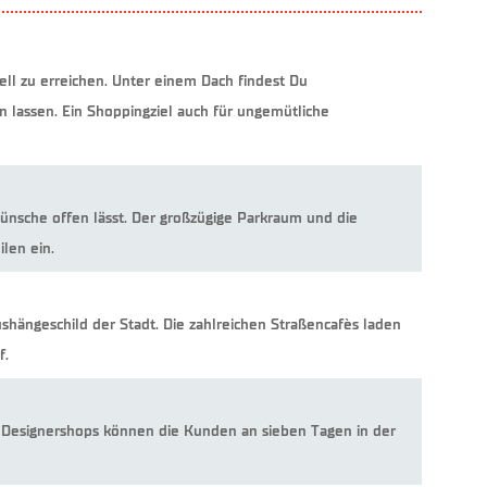
ell zu erreichen. Unter einem Dach findest Du
 lassen. Ein Shoppingziel auch für ungemütliche
ünsche offen lässt. Der großzügige Parkraum und die
len ein.
ushängeschild der Stadt. Die zahlreichen Straßencafès laden
f.
80 Designershops können die Kunden an sieben Tagen in der