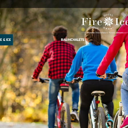
E & ICE
BAUMCHALETS