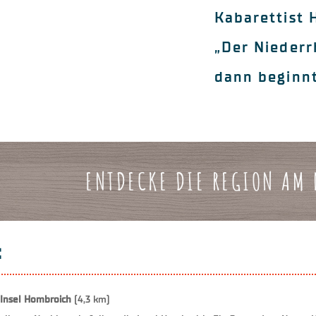
Kabarettist 
„Der Niederr
dann beginnt
ENTDECKE DIE REGION AM 
:
nsel Hombroich
(4,3 km)