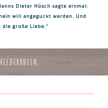
Hanns Dieter Hüsch sagte einmal:
hein will angeguckt werden. Und
 die große Liebe.“
NIEDERRHEIN.