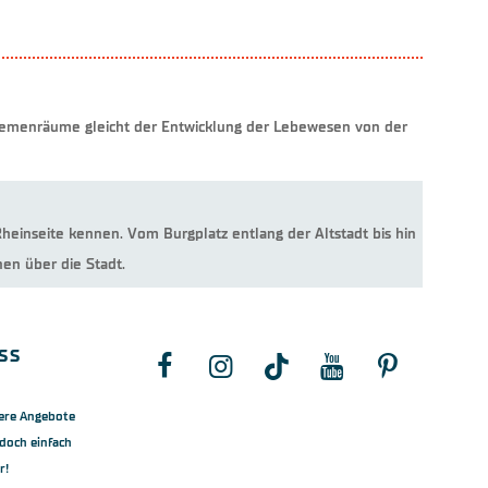
hemenräume gleicht der Entwicklung der Lebewesen von der
heinseite kennen. Vom Burgplatz entlang der Altstadt bis hin
en über die Stadt.
ss
ere Angebote
doch einfach
r!