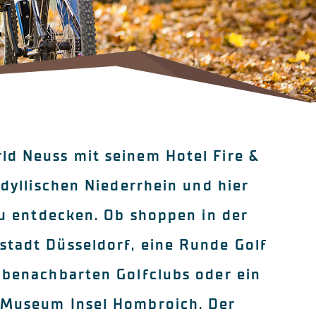
d Neuss mit seinem Hotel Fire &
idyllischen Niederrhein und hier
 zu entdecken. Ob shoppen in der
tadt Düsseldorf, eine Runde Golf
 benachbarten Golfclubs oder ein
 Museum Insel Hombroich. Der