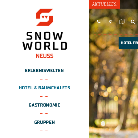
AKTUELLES:
HOTEL FIR
ERLEBNISWELTEN
HOTEL & BAUMCHALETS
GASTRONOMIE
GRUPPEN