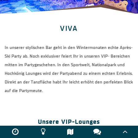
VIVA
In unserer stylischen Bar geht in den Wintermonaten echte Après-
Ski Party ab. Noch exklusiver feiert Ihr in unseren VIP- Bereichen
mitten im Partygeschehen. In den Sportwelt, Nationalpark und
Hochkönig Lounges wird der Partyabend zu einem echten Erlebnis.
Direkt an der Tanzfläche habt Ihr leicht erhöht den perfekten Blick
auf die Partymeute.
Unsere VIP-Lounges
Tagsüber ist das viva eine coole Location und gleichzeitig ein