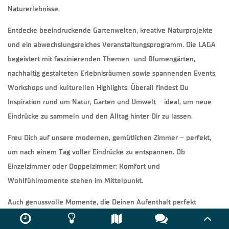
Naturerlebnisse.
Entdecke beeindruckende Gartenwelten, kreative Naturprojekte
und ein abwechslungsreiches Veranstaltungsprogramm. Die LAGA
begeistert mit faszinierenden Themen- und Blumengärten,
nachhaltig gestalteten Erlebnisräumen sowie spannenden Events,
Workshops und kulturellen Highlights. Überall findest Du
Inspiration rund um Natur, Garten und Umwelt – ideal, um neue
Eindrücke zu sammeln und den Alltag hinter Dir zu lassen.
Freu Dich auf unsere modernen, gemütlichen Zimmer – perfekt,
um nach einem Tag voller Eindrücke zu entspannen. Ob
Einzelzimmer oder Doppelzimmer: Komfort und
Wohlfühlmomente stehen im Mittelpunkt.
Auch genussvolle Momente, die Deinen Aufenthalt perfekt
abrunden erwarten Dich im Landesgartenschau Arrangement.