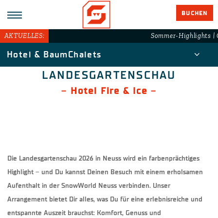
BUCHEN
AKTUELLES:
Sommer-Highlights | 
Hotel & BaumChalets
LANDESGARTENSCHAU
–
Hotel Fire & Ice
–
Die Landesgartenschau 2026 in Neuss wird ein farbenprächtiges
Highlight – und Du kannst Deinen Besuch mit einem erholsamen
Aufenthalt in der SnowWorld Neuss verbinden. Unser
Arrangement bietet Dir alles, was Du für eine erlebnisreiche und
entspannte Auszeit brauchst: Komfort, Genuss und