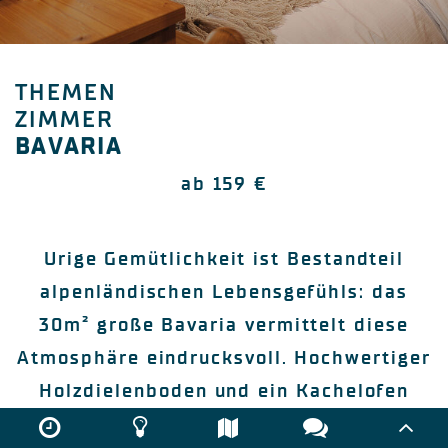
THEMEN
ZIMMER
BAVARIA
ab 159 €
Urige Gemütlichkeit ist Bestandteil
alpenländischen Lebensgefühls: das
30m² große Bavaria vermittelt diese
Atmosphäre eindrucksvoll. Hochwertiger
Holzdielenboden und ein Kachelofen
schenken Wärme und die vielen