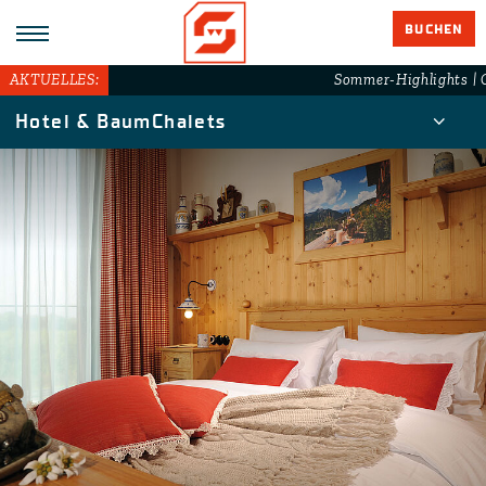
BUCHEN
AKTUELLES:
Sommer-Highlights | G
Hotel & BaumChalets