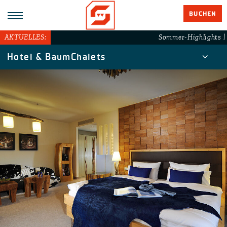
BUCHEN
AKTUELLES:
Sommer-Highlights | 
Hotel & BaumChalets