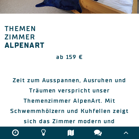
THEMEN
ZIMMER
ALPENART
ab 159 €
Zeit zum Ausspannen, Ausruhen und
Träumen verspricht unser
Themenzimmer AlpenArt. Mit
Schwemmhölzern und Kuhfellen zeigt
sich das Zimmer modern und
ausgefallen, aber dennoch typisch alpin