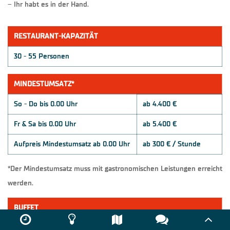
– Ihr habt es in der Hand.
RESTAURANT-KAPAZITÄT
30 - 55 Personen
MINDESTUMSATZ*
So - Do bis 0.00 Uhr
ab 4.400 €
Fr & Sa bis 0.00 Uhr
ab 5.400 €
Aufpreis Mindestumsatz ab 0.00 Uhr
ab 300 € / Stunde
*Der Mindestumsatz muss mit gastronomischen Leistungen erreicht
werden.
BUFFET
Bergweihnacht
45,90 € / Person