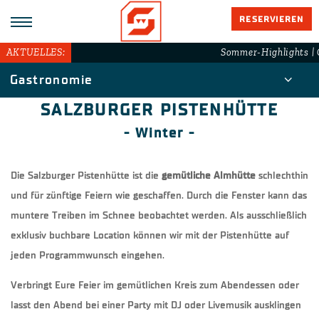
RESERVIEREN
AKTUELLES:
Sommer-Highlights | 
Gastronomie
SALZBURGER PISTENHÜTTE
- Winter -
Die Salzburger Pistenhütte ist die
gemütliche Almhütte
schlechthin
und für zünftige Feiern wie geschaffen. Durch die Fenster kann das
muntere Treiben im Schnee beobachtet werden. Als ausschließlich
exklusiv buchbare Location können wir mit der Pistenhütte auf
jeden Programmwunsch eingehen.
Verbringt Eure Feier im gemütlichen Kreis zum Abendessen oder
lasst den Abend bei einer Party mit DJ oder Livemusik ausklingen