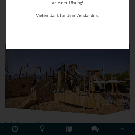
an einer Lösung!
Vielen Dank für Dein Verständnis.
ZUM TICKET-SHOP
Erlebniswelten
Du möchtest Spaß haben und Deinen Adrenalinpegel nach oben