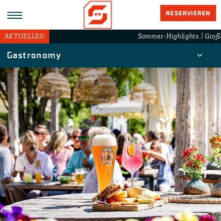
RESERVIEREN
AKTUELLES:
Sommer-Highlights | Großa
Gastronomy