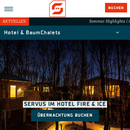
BUCHEN
AKTUELLES:
Sommer-Highlights | G
Hotel & BaumChalets
SERVUS IM HOTEL FIRE & ICE
ÜBERNACHTUNG BUCHEN