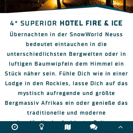
4* SUPERIOR
HOTEL FIRE & ICE
Übernachten in der SnowWorld Neuss
bedeutet eintauchen in die
unterschiedlichsten Bergwelten oder in
luftigen Baumwipfeln dem Himmel ein
Stück näher sein. Fühle Dich wie in einer
Lodge in den Rockies, lasse Dich auf das
mystisch aufregende und größte
Bergmassiv Afrikas ein oder genieße das
traditionelle und moderne
alpenländische Ambiente. Zeit zum
Ausspannen, Ausruhen und Träumen.