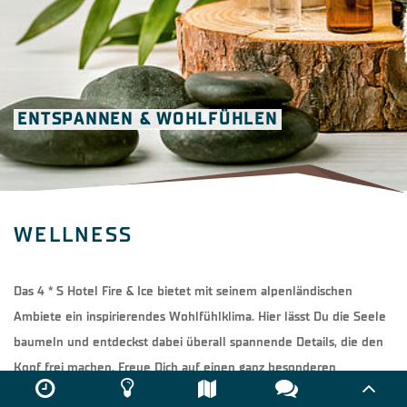
ENTSPANNEN & WOHLFÜHLEN
WELLNESS
Das 4 * S Hotel Fire & Ice bietet mit seinem alpenländischen
Ambiete ein inspirierendes Wohlfühlklima. Hier lässt Du die Seele
baumeln und entdeckst dabei überall spannende Details, die den
Kopf frei machen. Freue Dich auf einen ganz besonderen
Wellness-Bereich mit neuen Perspektiven und purer Entspannung.