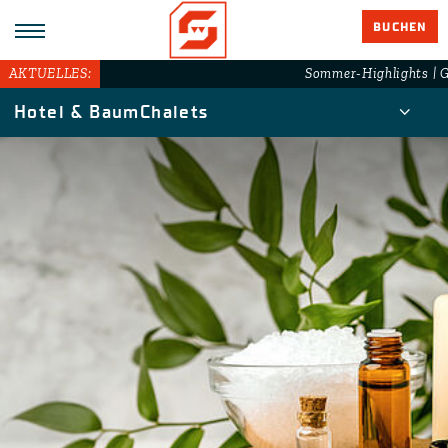
BUCHEN
AKTUELLES:
Sommer-Highlights | Gr
Hotel & BaumChalets