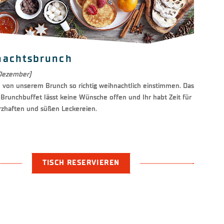
nachtsbrunch
 Dezember)
h von unserem Brunch so richtig weihnachtlich einstimmen. Das
e Brunchbuffet lässt keine Wünsche offen und Ihr habt Zeit für
erzhaften und süßen Leckereien.
TISCH RESERVIEREN