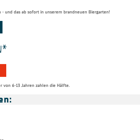
n - und das ab sofort in unserem brandneuen Biergarten!
on*
r von 6-13 Jahren zahlen die Hälfte.
en: