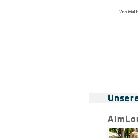
Von Mai b
Unsere
AlmLo