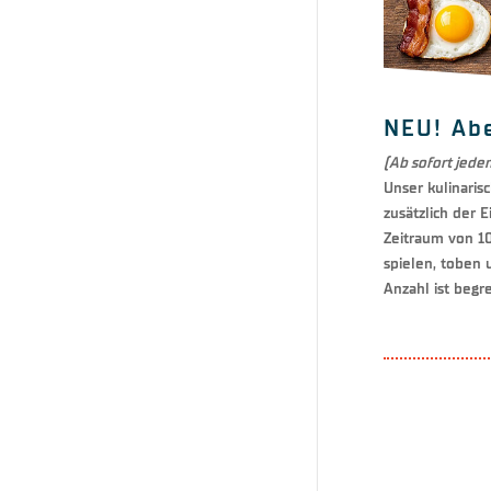
NEU! Ab
(Ab sofort jede
Unser kulinarisc
zusätzlich der 
Zeitraum von 10
spielen, toben 
Anzahl ist begr