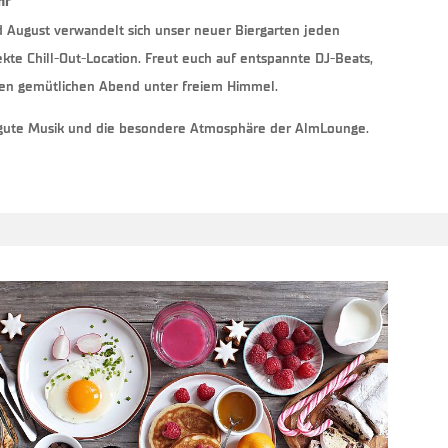
hr
 August verwandelt sich unser neuer Biergarten jeden
ekte Chill-Out-Location. Freut euch auf entspannte DJ-Beats,
en gemütlichen Abend unter freiem Himmel.
, gute Musik und die besondere Atmosphäre der AlmLounge.