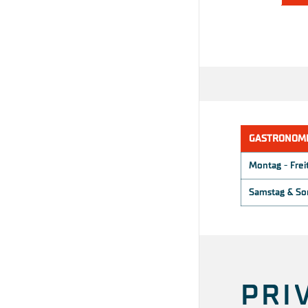
GASTRONOMI
Montag - Frei
Samstag & Son
PRI