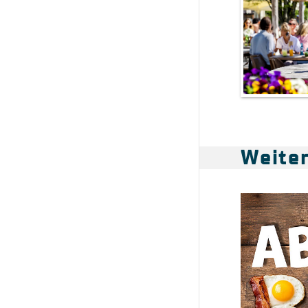
Weite