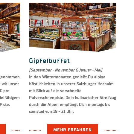
Gipfelbuffet
(September - November & Januar - Mai)
usgenommen
In den Wintermonaten genießt Du alpine
n wir unser
Köstlichkeiten in unserer Salzburger Hochalm
 € pro
mit Blick auf die verschneite
elfältigem
Pulverschneepiste. Dein kulinarischer Streifzug
 Piste.
durch die Alpen empfängt Dich montags bis
samstag von 18 - 21 Uhr.
MEHR ERFAHREN