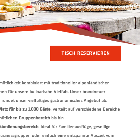
TISCH RESERVIEREN
ütlichkeit kombiniert mit traditioneller alpenländischer
en für unsere kulinarische Vielfalt. Unser brandneuer
 rundet unser vielfaltiges gastronomisches Angebot ab.
latz für bis zu 1.000 Gäste
, verteilt auf verschiedene Bereiche
mütlichen
Gruppenbereich
bis hin
stbedienungsbereich
. Ideal für Familienausflüge, gesellige
usinessgruppen oder einfach eine entspannte Auszeit vom