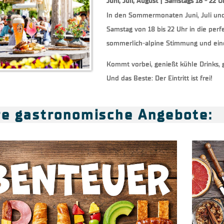
Juni, Juli, August | Samstags 18 - 22 U
In den Sommermonaten Juni, Juli und
Samstag von 18 bis 22 Uhr in die perf
sommerlich-alpine Stimmung und ein
Kommt vorbei, genießt kühle Drinks
Und das Beste: Der Eintritt ist frei!
re gastronomische Angebote: