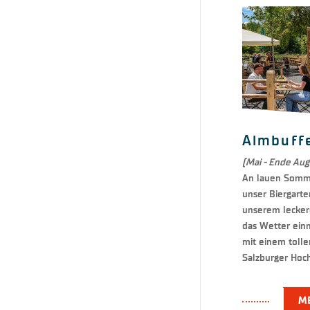
Almbuff
(Mai - Ende Aug
An lauen Somm
unser Biergarte
unserem lecker
das Wetter einm
mit einem tolle
Salzburger Hoc
M