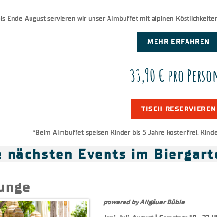
is Ende August servieren wir unser Almbuffet mit alpinen Köstlichkeite
MEHR ERFAHREN
33,90 € pro Pers
TISCH RESERVIEREN
*Beim Almbuffet speisen Kinder bis 5 Jahre kostenfrei. Kinde
 nächsten Events im Biergart
unge
powered by Allgäuer Büble